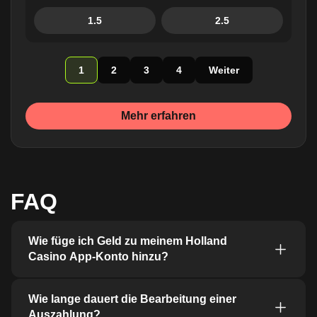
1.5
2.5
1
2
3
4
Weiter
Mehr erfahren
FAQ
Wie füge ich Geld zu meinem Holland
Casino App-Konto hinzu?
Wie lange dauert die Bearbeitung einer