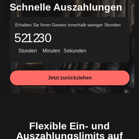
Schnelle Auszahlungen
Erhalten Sie Ihren Gewinn innerhalb weniger Stunden
52
12
29
Stunden
Minuten
Sekunden
Jetzt zurückziehen
Flexible Ein- und
Auszahlungslimits auf