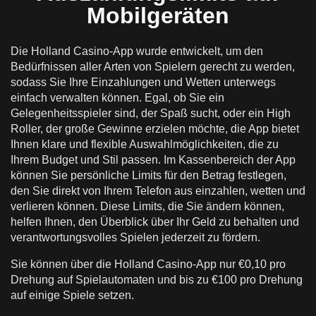
Mobilgeräten
Die Holland Casino-App wurde entwickelt, um den
Bedürfnissen aller Arten von Spielern gerecht zu werden,
sodass Sie Ihre Einzahlungen und Wetten unterwegs
einfach verwalten können. Egal, ob Sie ein
Gelegenheitsspieler sind, der Spaß sucht, oder ein High
Roller, der große Gewinne erzielen möchte, die App bietet
Ihnen klare und flexible Auswahlmöglichkeiten, die zu
Ihrem Budget und Stil passen. Im Kassenbereich der App
können Sie persönliche Limits für den Betrag festlegen,
den Sie direkt von Ihrem Telefon aus einzahlen, wetten und
verlieren können. Diese Limits, die Sie ändern können,
helfen Ihnen, den Überblick über Ihr Geld zu behalten und
verantwortungsvolles Spielen jederzeit zu fördern.
Sie können über die Holland Casino-App nur €0,10 pro
Drehung auf Spielautomaten und bis zu €100 pro Drehung
auf einige Spiele setzen.