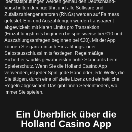
Identitätsprüfungen werden gemäß den Deutschland-
Vorschriften durchgeführt und alle Software und
Zufallszahlengeneratoren (RNGs) werden auf Fairness
getestet. Ein- und Auszahlungen werden transparent
abgewickelt, mit klaren Limits pro Transaktion
(Einzahlungslimits beginnen beispielsweise bei €10 und
Auszahlungsanfragen beginnen bei €20). Mit der App
können Sie ganz einfach Einzahlungs- oder
Selbstausschlusslimits festlegen. Regelmäßige
Sicherheitsaudits gewährleisten hohe Standards beim
Spielerschutz. Wenn Sie die Holland Casino App
verwenden, ist jeder Spin, jede Hand oder jede Wette, die
Sie tätigen, durch eine offizielle Lizenz und einheitliche
Regeln abgesichert. Das gibt Ihnen Seelenfrieden, wo
immer Sie spielen.
Ein Überblick über die
Holland Casino App