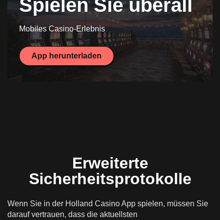
Spielen Sie überall
Mobiles Casino-Erlebnis
App herunterladen
Erweiterte
Sicherheitsprotokolle
Wenn Sie in der Holland Casino App spielen, müssen Sie
darauf vertrauen, dass die aktuellsten