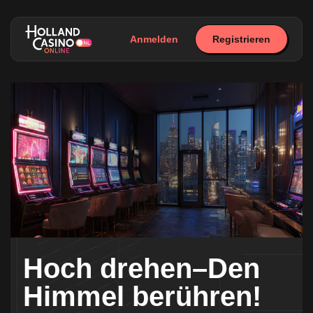
Anmelden
Registrieren
Hoch drehen–Den
Himmel berühren!