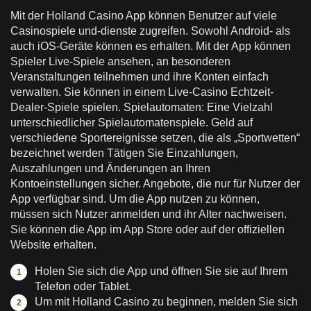
Mit der Holland Casino App können Benutzer auf viele
Casinospiele und-dienste zugreifen. Sowohl Android- als
auch iOS-Geräte können es erhalten. Mit der App können
Spieler Live-Spiele ansehen, an besonderen
Veranstaltungen teilnehmen und ihre Konten einfach
verwalten. Sie können in einem Live-Casino Echtzeit-
Dealer-Spiele spielen. Spielautomaten: Eine Vielzahl
unterschiedlicher Spielautomatenspiele. Geld auf
verschiedene Sportereignisse setzen, die als „Sportwetten“
bezeichnet werden Tätigen Sie Einzahlungen,
Auszahlungen und Änderungen an Ihren
Kontoeinstellungen sicher. Angebote, die nur für Nutzer der
App verfügbar sind. Um die App nutzen zu können,
müssen sich Nutzer anmelden und ihr Alter nachweisen.
Sie können die App im App Store oder auf der offiziellen
Website erhalten.
Holen Sie sich die App und öffnen Sie sie auf Ihrem
Telefon oder Tablet.
Um mit Holland Casino zu beginnen, melden Sie sich