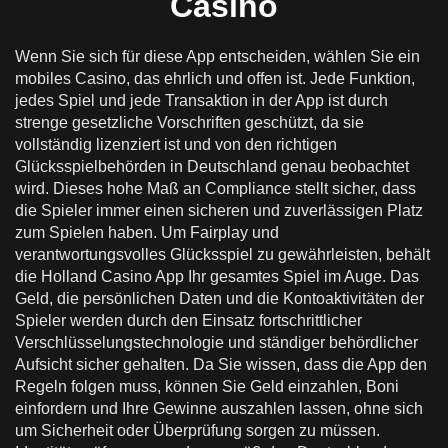
Casino
Wenn Sie sich für diese App entscheiden, wählen Sie ein
mobiles Casino, das ehrlich und offen ist. Jede Funktion,
jedes Spiel und jede Transaktion in der App ist durch
strenge gesetzliche Vorschriften geschützt, da sie
vollständig lizenziert ist und von den richtigen
Glücksspielbehörden in Deutschland genau beobachtet
wird. Dieses hohe Maß an Compliance stellt sicher, dass
die Spieler immer einen sicheren und zuverlässigen Platz
zum Spielen haben. Um Fairplay und
verantwortungsvolles Glücksspiel zu gewährleisten, behält
die Holland Casino App Ihr gesamtes Spiel im Auge. Das
Geld, die persönlichen Daten und die Kontoaktivitäten der
Spieler werden durch den Einsatz fortschrittlicher
Verschlüsselungstechnologie und ständiger behördlicher
Aufsicht sicher gehalten. Da Sie wissen, dass die App den
Regeln folgen muss, können Sie Geld einzahlen, Boni
einfordern und Ihre Gewinne auszahlen lassen, ohne sich
um Sicherheit oder Überprüfung sorgen zu müssen.